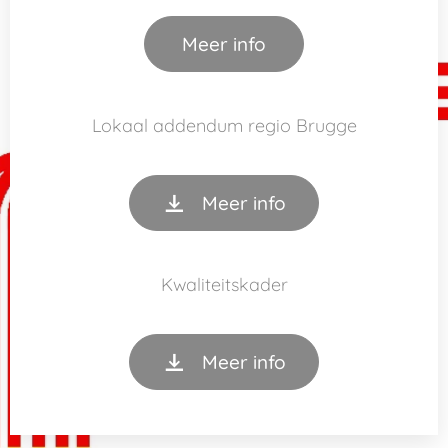
Meer info
Lokaal addendum regio Brugge
Meer info
Kwaliteitskader
Meer info